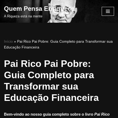
Quem Pensa Enriquece
Pular
A Riqueza está na mente
para
o
conteúdo
Início
»
Pai Rico Pai Pobre: Guia Completo para Transformar sua
Educação Financeira
Pai Rico Pai Pobre:
Guia Completo para
Transformar sua
Educação Financeira
Bem-vindo ao nosso guia completo sobre o livro
Pai Rico