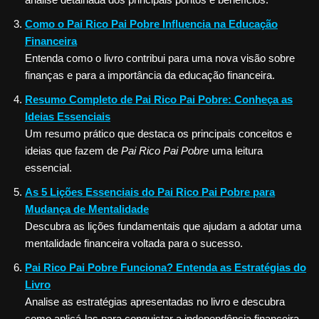
Como o Pai Rico Pai Pobre Influencia na Educação
Financeira
Entenda como o livro contribui para uma nova visão sobre
finanças e para a importância da educação financeira.
Resumo Completo de Pai Rico Pai Pobre: Conheça as
Ideias Essenciais
Um resumo prático que destaca os principais conceitos e
ideias que fazem de
Pai Rico Pai Pobre
uma leitura
essencial.
As 5 Lições Essenciais do Pai Rico Pai Pobre para
Mudança de Mentalidade
Descubra as lições fundamentais que ajudam a adotar uma
mentalidade financeira voltada para o sucesso.
Pai Rico Pai Pobre Funciona? Entenda as Estratégias do
Livro
Analise as estratégias apresentadas no livro e descubra
como aplicá-las para conquistar a independência financeira.