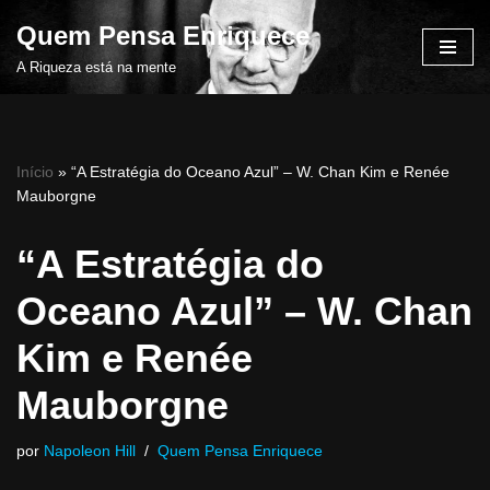
Quem Pensa Enriquece
Pular
A Riqueza está na mente
para
o
conteúdo
Início
»
“A Estratégia do Oceano Azul” – W. Chan Kim e Renée
Mauborgne
“A Estratégia do
Oceano Azul” – W. Chan
Kim e Renée
Mauborgne
por
Napoleon Hill
Quem Pensa Enriquece