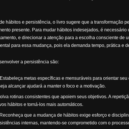
e hábitos e persistência, o livro sugere que a transformação 
ento presente. Para mudar hábitos indesejados, é necessário 
gamento, e direcionar a atenção para a escolha consciente de
mental para essa mudança, pois ela demanda tempo, prática e d
envolver a persistência são:
: Estabeleça metas específicas e mensuráveis para orientar seu
eja alcançar ajudará a manter o foco e a motivação.
olva rotinas consistentes que apoiem seus objetivos. A repetiç
vos hábitos e torná-los mais automáticos.
: Reconheça que a mudança de hábitos exige esforço e disciplin
esistências internas, mantendo-se comprometido com o process