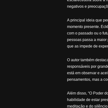
negativos e preocupaçõ
A principal ideia que p
momento presente. Eckh
com o passado ou o futu
pessoas passa a maior 
que as impede de experi
O autor também destaca 
responsáveis por grand
está em observar e ace
pensamentos, mas a con
Além disso, “O Poder do 
habilidade de estar pre
meditação e do silêncio