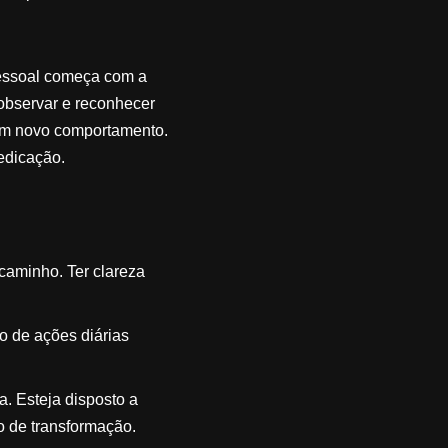
pessoal começa com a
observar e reconhecer
 um novo comportamento.
edicação.
 caminho. Ter clareza
ão de ações diárias
a. Esteja disposto a
o de transformação.