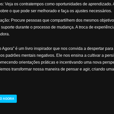
s: Veja os contratempos como oportunidades de aprendizado. 
 sobre o que pode ser melhorado e faça os ajustes necessários.
iração: Procure pessoas que compartilhem dos mesmos objetiv
e suporte durante o processo de mudança. A troca de experiênci
dora.
Agora” é um livro inspirador que nos convida a despertar para 
dos padrões mentais negativos. Ele nos ensina a cultivar a pers
ornecendo orientações práticas e incentivando uma nova persp
demos transformar nossa maneira de pensar e agir, criando uma
DO AGORA