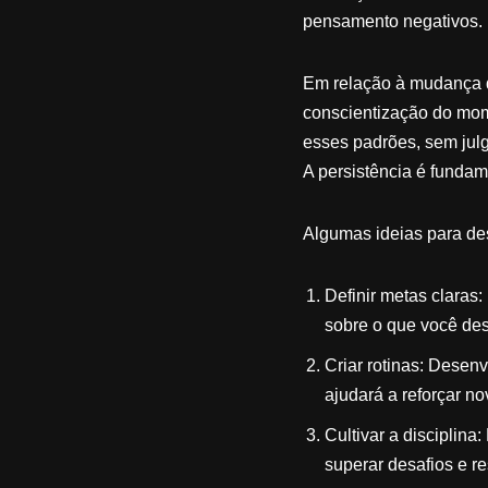
pensamento negativos.
Em relação à mudança d
conscientização do mom
esses padrões, sem jul
A persistência é funda
Algumas ideias para des
Definir metas claras
sobre o que você des
Criar rotinas: Desenv
ajudará a reforçar no
Cultivar a disciplina
superar desafios e r