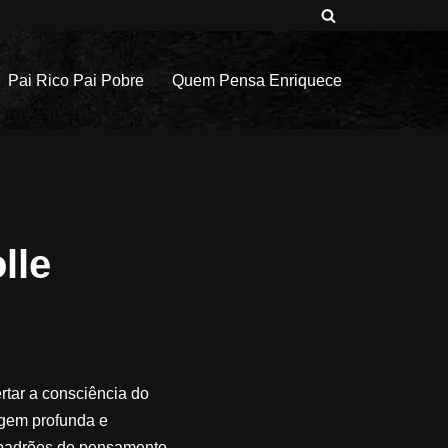
Pai Rico Pai Pobre
Quem Pensa Enriquece
lle
rtar a consciência do
agem profunda e
 padrões de pensamento