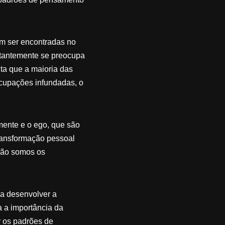
dem ser encontradas no
stantemente se preocupa
ta que a maioria das
cupações infundadas, o
mente e o ego, que são
ransformação pessoal
não somos os
r a desenvolver a
a a importância da
r os padrões de