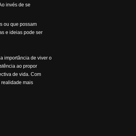
Ao invés de se
os ou que possam
as e ideias pode ser
a importância de viver o
istência ao propor
ectiva de vida. Com
 realidade mais