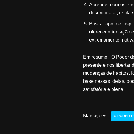
Aprender com os erro
desencorajar, reflita
Buscar apoio e insp
oferecer orientação 
extremamente motiva
Em resumo, “O Poder do 
presente e nos libertar 
mudanças de hábitos, f
base nessas ideias, po
satisfatória e plena.
Marcações:
O PODER 