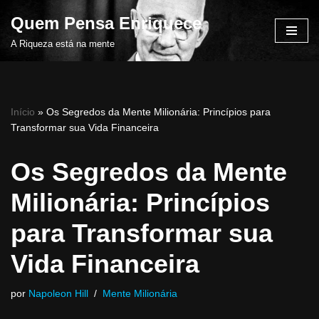
Quem Pensa Enriquece
Pular
A Riqueza está na mente
para
o
conteúdo
Início
»
Os Segredos da Mente Milionária: Princípios para
Transformar sua Vida Financeira
Os Segredos da Mente
Milionária: Princípios
para Transformar sua
Vida Financeira
por
Napoleon Hill
Mente Milionária